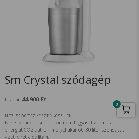
Sm Crystal szódagép
44 900
Ft
Listaár:
0
Házi szódavíz készítő készülék.
Nincs benne akkumulátor, nem fogyaszt villamos
energiát.CO2 patron, mellyel akár 60-80 liter szénsavas
vizet lehet előállítani.